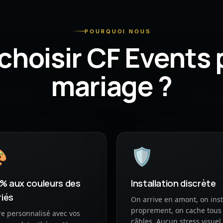
POURQUOI NOUS
choisir CF Events 
mariage ?

🛡
% aux couleurs des
Installation discrète
iés
On arrive en amont, on inst
proprement, on cache tous 
e personnalisé avec vos
câbles. Aucun stress visuel.