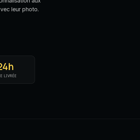
onnalisation aux
avec leur photo.
24h
E LIVRÉE