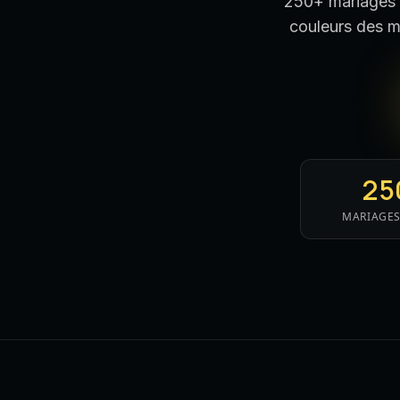
250+ mariages a
couleurs des ma
25
MARIAGES