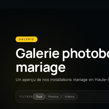
GALERIE
Galerie photob
mariage
Un aperçu de nos installations mariage en Haute-
Tout
Photos
Vidéos
FILTRER