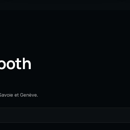
ooth
Savoie et Genève.