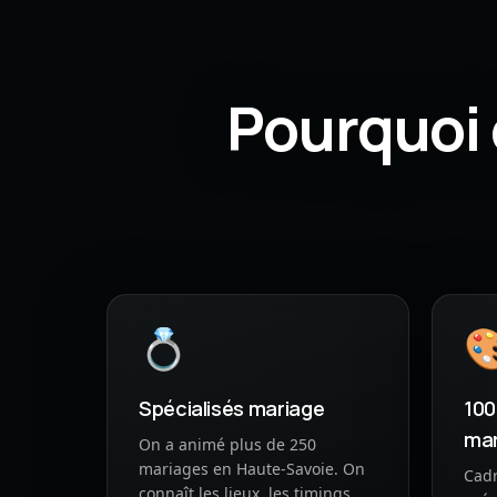
Pourquoi 
💍

Spécialisés mariage
100
mar
On a animé plus de 250
mariages en Haute-Savoie. On
Cadr
connaît les lieux, les timings,