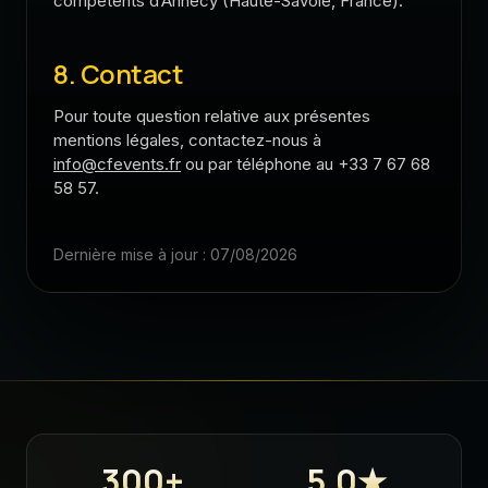
compétents d’Annecy (Haute-Savoie, France).
8. Contact
Pour toute question relative aux présentes
mentions légales, contactez-nous à
info@cfevents.fr
ou par téléphone au +33 7 67 68
58 57.
Dernière mise à jour : 07/08/2026
300+
5,0★