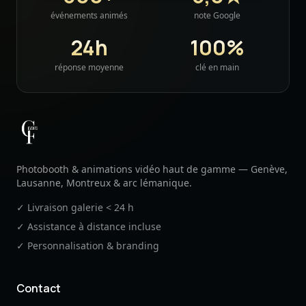
événements animés
note Google
24h
100%
réponse moyenne
clé en main
CF Events
Photobooth & animations vidéo haut de gamme — Genève,
Lausanne, Montreux & arc lémanique.
✓ Livraison galerie < 24 h
✓ Assistance à distance incluse
✓ Personnalisation & branding
Contact