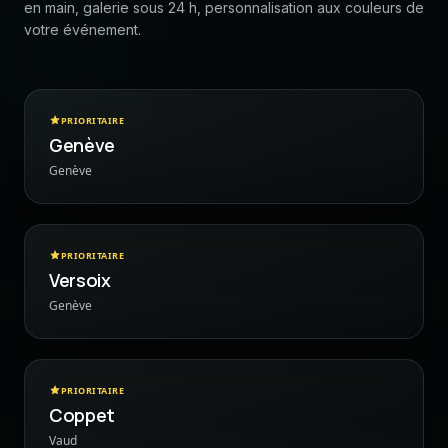
en main, galerie sous 24 h, personnalisation aux couleurs de
votre événement.
PRIORITAIRE
Genève
Genève
PRIORITAIRE
Versoix
Genève
PRIORITAIRE
Coppet
Vaud