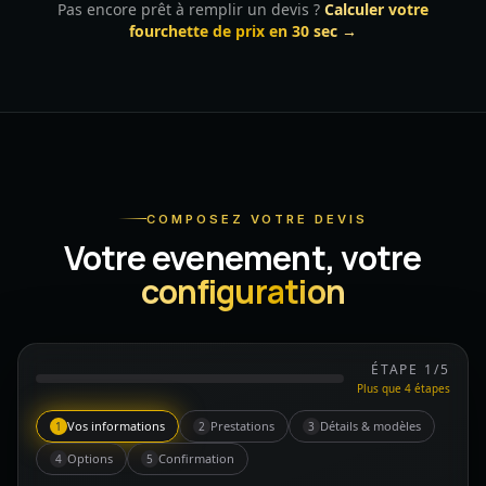
Pas encore prêt à remplir un devis ?
Calculer votre
fourchette de prix en 30 sec →
COMPOSEZ VOTRE DEVIS
Votre evenement, votre
configuration
ÉTAPE 1/5
Plus que 4 étapes
Vos informations
Prestations
Détails & modèles
1
2
3
Options
Confirmation
4
5