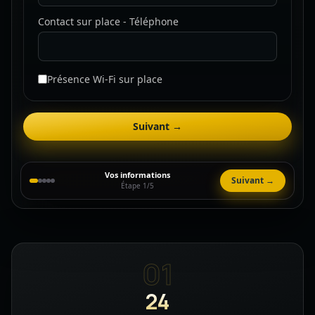
Contact sur place - Téléphone
Présence Wi-Fi sur place
Suivant →
Vos informations
Suivant →
Étape 1/5
01
24