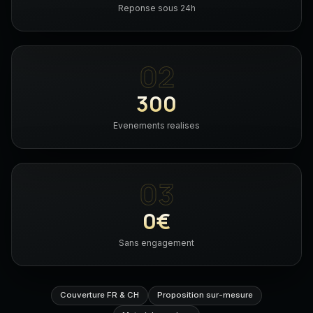
Reponse sous 24h
02
300
Evenements realises
03
0€
Sans engagement
Couverture FR & CH
Proposition sur-mesure