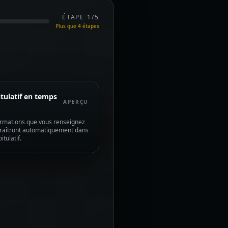
ÉTAPE 1/5
Plus que 4 étapes
tulatif en temps
APERÇU
ormations que vous renseignez
araîtront automatiquement dans
itulatif.