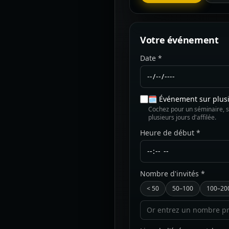
Votre événement
Date *
🗓️ Événement sur plus
Cochez pour un séminaire, s
plusieurs jours d'affilée.
Heure de début *
Nombre d'invités *
< 50
50–100
100–20