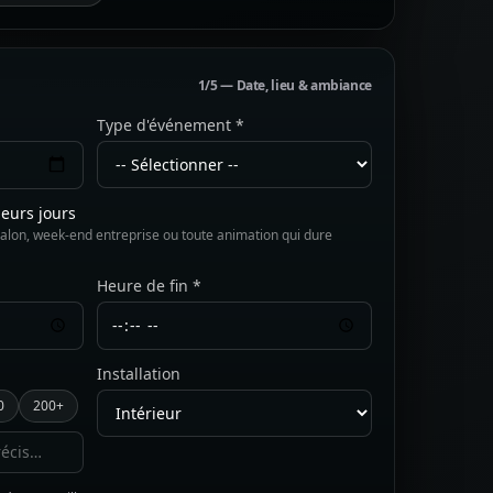
1/5 — Date, lieu & ambiance
Type d'événement *
ieurs jours
alon, week-end entreprise ou toute animation qui dure
Heure de fin *
Installation
0
200+