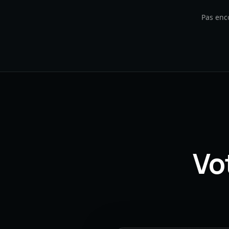
Pas enc
Vo