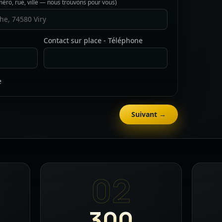
éro, rue, ville — nous trouvons pour vous)
Contact sur place - Téléphone
e
Suivant →
02
300