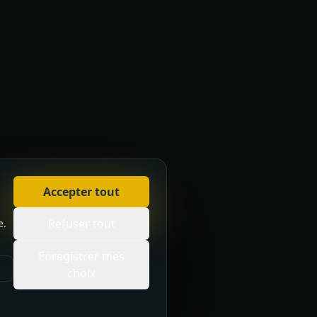
Accepter tout
Refuser tout
e.
Enregistrer mes
choix